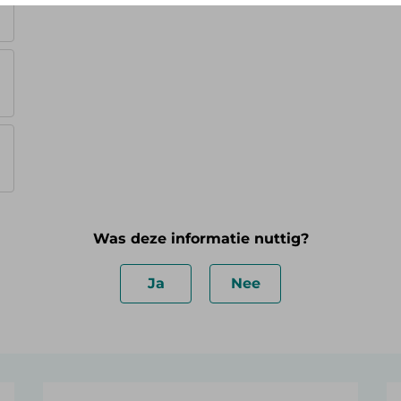
Was deze informatie nuttig?
Ja
Nee