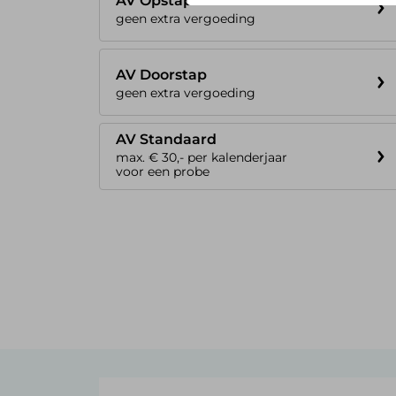
AV Opstap
geen extra vergoeding
AV Doorstap
geen extra vergoeding
AV Standaard
max. € 30,- per kalenderjaar
voor een probe