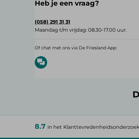
Heb je een vraag?
(058) 291 31 31
Maandag t/m vrijdag: 08.30-17.00 uur.
Of chat met ons via De Friesland App:
D
8.7
in het Klanttevredenheidsonderzoe