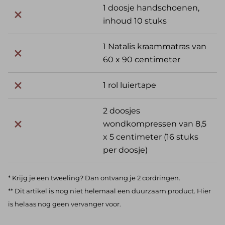
1 doosje handschoenen,
inhoud 10 stuks
1 Natalis kraammatras van
60 x 90 centimeter
1 rol luiertape
2 doosjes
wondkompressen van 8,5
x 5 centimeter (16 stuks
per doosje)
* Krijg je een tweeling? Dan ontvang je 2 cordringen.
** Dit artikel is nog niet helemaal een duurzaam product. Hier
is helaas nog geen vervanger voor.