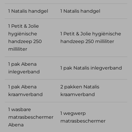
1 Natalis handgel
1 Natalis handgel
1 Petit & Jolie
hygiënische
1 Petit & Jolie hygiënische
handzeep 250
handzeep 250 milliliter
milliliter
1 pak Abena
1 pak Natalis inlegverband
inlegverband
1 pak Abena
2 pakken Natalis
kraamverband
kraamverband
1 wasbare
1 wegwerp
matrasbeschermer
matrasbeschermer
Abena