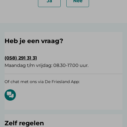
Ja
Nee
Heb je een vraag?
(058) 291 31 31
Maandag t/m vrijdag: 08.30-17.00 uur.
Of chat met ons via De Friesland App:
Zelf regelen