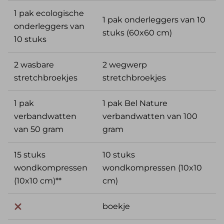
1 pak ecologische
1 pak onderleggers van 10
onderleggers van
stuks (60x60 cm)
10 stuks
2 wasbare
2 wegwerp
stretchbroekjes
stretchbroekjes
1 pak
1 pak Bel Nature
verbandwatten
verbandwatten van 100
van 50 gram
gram
15 stuks
10 stuks
wondkompressen
wondkompressen (10x10
(10x10 cm)**
cm)
boekje