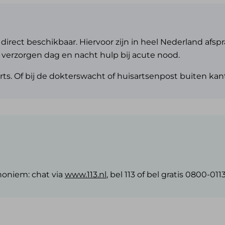
g direct beschikbaar. Hiervoor zijn in heel Nederland af
 verzorgen dag en nacht hulp bij acute nood.
sarts. Of bij de dokterswacht of huisartsenpost buiten kan
oniem: chat via
www.113.nl
, bel 113 of bel gratis 0800-0113