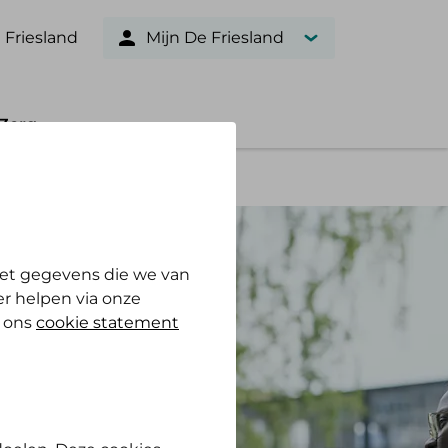
 Friesland
Mijn De Friesland
Zorg
et gegevens die we van
r helpen via onze
n ons
cookie statement