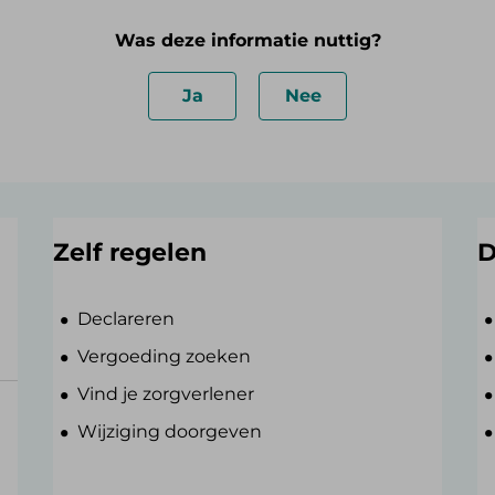
Was deze informatie nuttig?
Ja
Nee
Zelf regelen
D
Declareren
Vergoeding zoeken
Vind je zorgverlener
Wijziging doorgeven