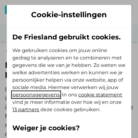
Mijn De Friesland
Cookie-instellingen
De Friesland gebruikt cookies.
We gebruiken cookies om jouw online
Psychologische hulp
gedrag te analyseren en te combineren met
Ik denk dat ik professionele
gegevens die we van je hebben. Zo weten we
welke advertenties werken en kunnen we je
hulp nodig heb
persoonlijker helpen via onze website, app of
sociale media. Hiermee verwerken wij jouw
Iedereen heeft de kans om vast te lopen
persoonsgegevens
. In ons
cookie statement
in het leven. Als je je niet goed voelt, dan
vind je meer informatie over hoe wij en onze
is het vaak het beste om hiermee naar de
13 partners
deze cookies gebruiken.
huisarts te gaan. Die bespreekt wat er
met je aan de hand is en kan je
Weiger je cookies?
doorverwijzen.