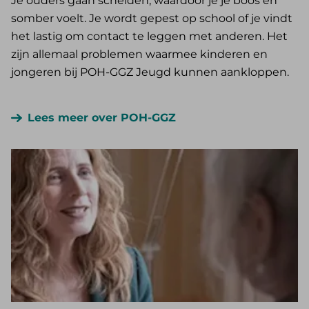
Je ouders gaan scheiden, waardoor je je boos en
somber voelt. Je wordt gepest op school of je vindt
het lastig om contact te leggen met anderen. Het
zijn allemaal problemen waarmee kinderen en
jongeren bij POH-GGZ Jeugd kunnen aankloppen.
Lees meer over POH-GGZ