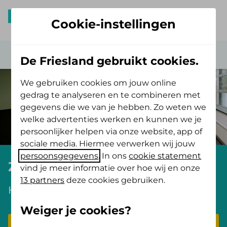
Cookie-instellingen
De Friesland gebruikt cookies.
We gebruiken cookies om jouw online
gedrag te analyseren en te combineren met
gegevens die we van je hebben. Zo weten we
welke advertenties werken en kunnen we je
persoonlijker helpen via onze website, app of
sociale media. Hiermee verwerken wij jouw
persoonsgegevens
. In ons
cookie statement
Zorginkoopbeleid
vind je meer informatie over hoe wij en onze
13 partners
deze cookies gebruiken.
Het zorginkoopbeleid staat voor u klaar.
Weiger je cookies?