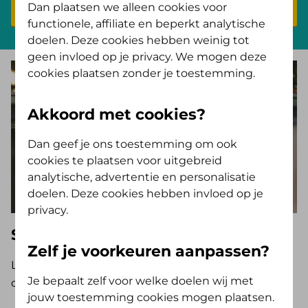
Naar Zorginkoopbeleid
Dan plaatsen we alleen cookies voor
functionele, affiliate en beperkt analytische
doelen. Deze cookies hebben weinig tot
geen invloed op je privacy. We mogen deze
cookies plaatsen zonder je toestemming.
Akkoord met cookies?
Dan geef je ons toestemming om ook
cookies te plaatsen voor uitgebreid
analytische, advertentie en personalisatie
doelen. Deze cookies hebben invloed op je
privacy.
Service
Zelf je voorkeuren aanpassen?
Lees meer over onze vergoedingen, Zorgwijzer en
Je bepaalt zelf voor welke doelen wij met
ons fraudebeleid.
jouw toestemming cookies mogen plaatsen.