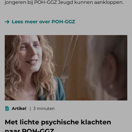
jongeren bij POH-GGZ Jeugd kunnen aankloppen.
Lees meer over POH-GGZ
Artikel
3 minuten
Met lichte psychische klachten
naar POH-GGZ