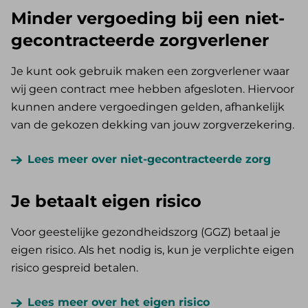
Minder vergoeding bij een niet-
gecontracteerde zorgverlener
Je kunt ook gebruik maken een zorgverlener waar
wij geen contract mee hebben afgesloten. Hiervoor
kunnen andere vergoedingen gelden, afhankelijk
van de gekozen dekking van jouw zorgverzekering.
Lees meer over niet-gecontracteerde zorg
Je betaalt eigen risico
Voor geestelijke gezondheidszorg (GGZ) betaal je
eigen risico. Als het nodig is, kun je verplichte eigen
risico gespreid betalen.
Lees meer over het eigen risico