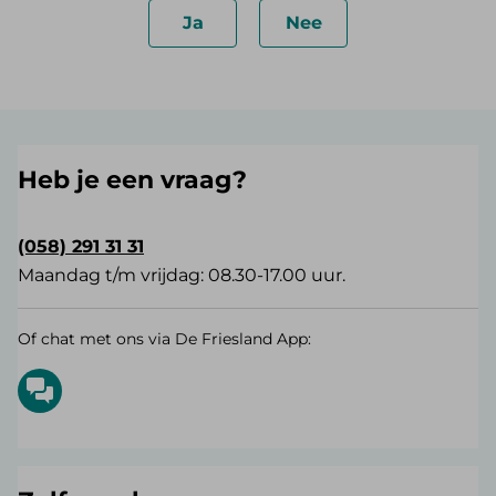
Ja
Nee
Heb je een vraag?
(058) 291 31 31
Maandag t/m vrijdag: 08.30-17.00 uur.
Of chat met ons via De Friesland App: