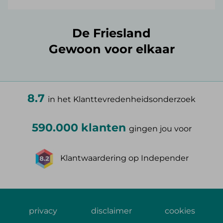
De Friesland
Gewoon voor elkaar
8.7
in het Klanttevredenheidsonderzoek
590.000 klanten
gingen jou voor
Klantwaardering op Independer
privacy
disclaimer
cookies