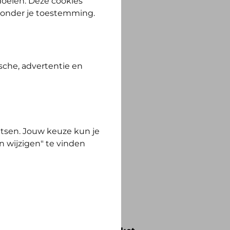
 doelen. Deze cookies
zonder je toestemming.
sche, advertentie en
tsen. Jouw keuze kun je
n wijzigen" te vinden
ewust Polis.