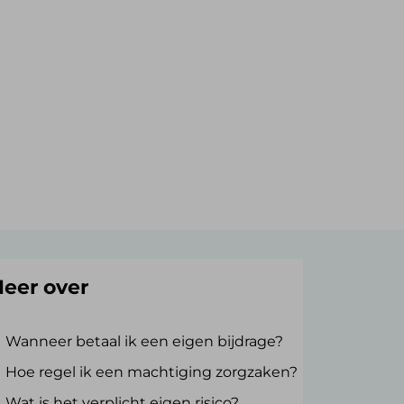
eer over
Wanneer betaal ik een eigen bijdrage?
Hoe regel ik een machtiging zorgzaken?
Wat is het verplicht eigen risico?