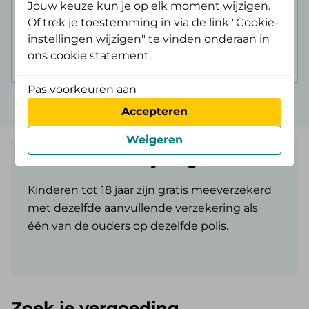
Jouw keuze kun je op elk moment wijzigen.
Of trek je toestemming in via de link "Cookie-
instellingen wijzigen" te vinden onderaan in
Bereken je premie
ons cookie statement.
Pas voorkeuren aan
Accepteren
Weigeren
Kinderen tot 18 jaar gratis
Kinderen tot 18 jaar zijn gratis meeverzekerd
met dezelfde aanvullende verzekering als
één van de ouders op dezelfde polis.
Zoek je vergoeding