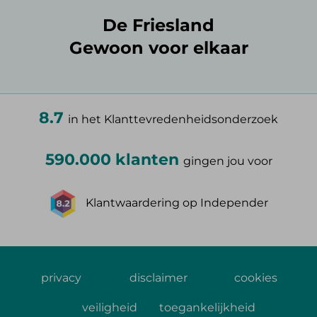
De Friesland
Gewoon voor elkaar
8.7
in het Klanttevredenheidsonderzoek
590.000 klanten
gingen jou voor
Klantwaardering op Independer
privacy
disclaimer
cookies
veiligheid
toegankelijkheid