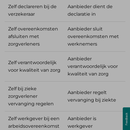
Zelf declareren bij de
Aanbieder dient de
verzekeraar
declaratie in
Zelf overeenkomsten
Aanbieder sluit
afsluiten met
overeenkomsten met
zorgverleners
werknemers
Aanbieder
Zelf verantwoordelijk
verantwoordelijk voor
voor kwaliteit van zorg
kwaliteit van zorg
Zelf bij zieke
Aanbieder regelt
zorgverlener
vervanging bij ziekte
vervanging regelen
Zelf werkgever bij een
Aanbieder is
arbeidsovereenkomst
werkgever