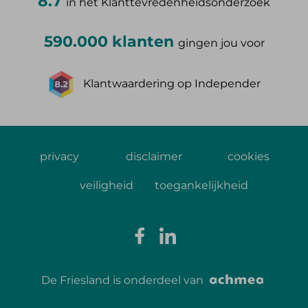
8.7
in het Klanttevredenheidsonderzoek
590.000 klanten
gingen jou voor
Klantwaardering op Independer
privacy
disclaimer
cookies
veiligheid
toegankelijkheid
De Friesland is onderdeel van