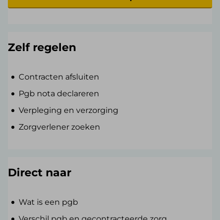
Zelf regelen
Contracten afsluiten
Pgb nota declareren
Verpleging en verzorging
Zorgverlener zoeken
Direct naar
Wat is een pgb
Verschil pgb en gecontracteerde zorg