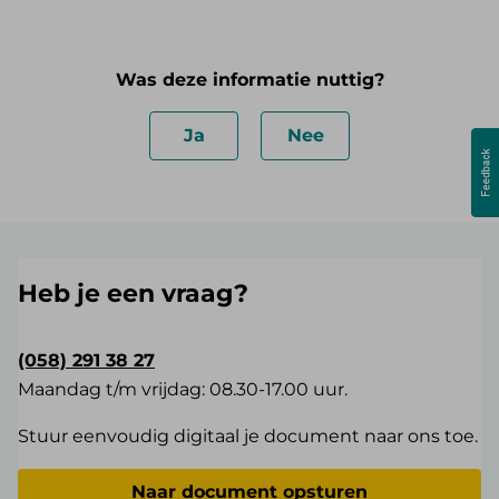
Was deze informatie nuttig?
Ja
Nee
Heb je een vraag?
(058) 291 38 27
Maandag t/m vrijdag: 08.30-17.00 uur.
Stuur eenvoudig digitaal je document naar ons toe.
Naar document opsturen