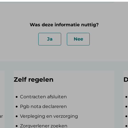
Was deze informatie nuttig?
Ja
Nee
Zelf regelen
D
Contracten afsluiten
Pgb nota declareren
ar
Verpleging en verzorging
Zorgverlener zoeken