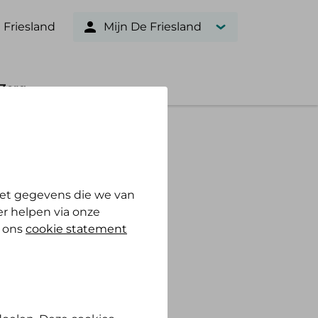
 Friesland
Mijn De Friesland
Zorg
et gegevens die we van
r helpen via onze
n ons
cookie statement