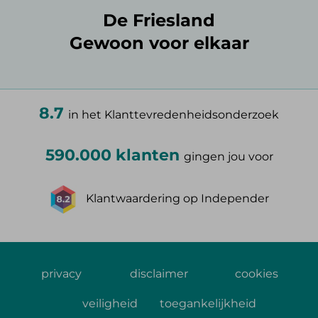
De Friesland
Gewoon voor elkaar
8.7
in het Klanttevredenheidsonderzoek
590.000 klanten
gingen jou voor
Klantwaardering op Independer
privacy
disclaimer
cookies
veiligheid
toegankelijkheid