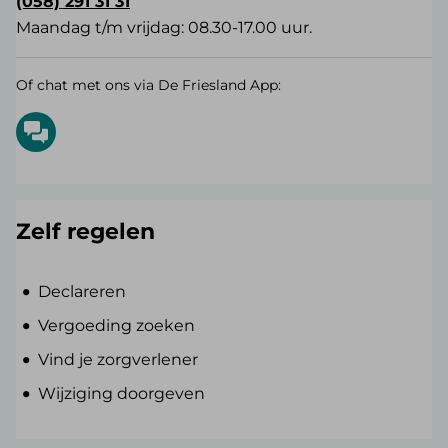
(058) 291 31 31
Maandag t/m vrijdag: 08.30-17.00 uur.
Of chat met ons via De Friesland App:
Zelf regelen
Declareren
Vergoeding zoeken
Vind je zorgverlener
Wijziging doorgeven