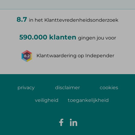
8.7
in het Klanttevredenheidsonderzoek
590.000 klanten
gingen jou voor
Klantwaardering op Independer
privacy
disclaimer
cookies
veiligheid
toegankelijkheid