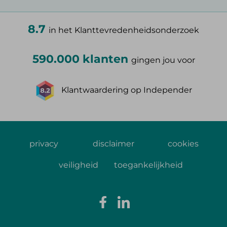
8.7
in het Klanttevredenheidsonderzoek
590.000 klanten
gingen jou voor
Klantwaardering op Independer
privacy
disclaimer
cookies
veiligheid
toegankelijkheid