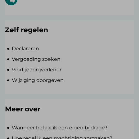
Zelf regelen
Declareren
Vergoeding zoeken
Vind je zorgverlener
Wijziging doorgeven
Meer over
Wanneer betaal ik een eigen bijdrage?
Hoe regel ik een machtiging zorgzaken?