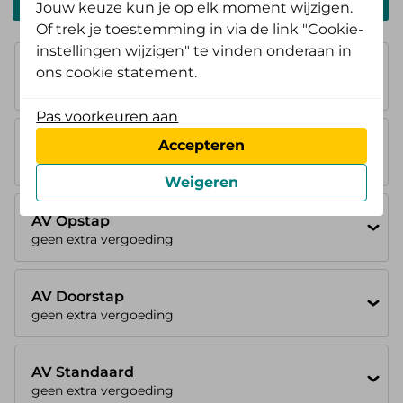
Zelf Bewust Polis
Jouw keuze kun je op elk moment wijzigen.
Of trek je toestemming in via de link "Cookie-
instellingen wijzigen" te vinden onderaan in
Basisverzekering
ons cookie statement.
100%
je betaalt eigen risico
Pas voorkeuren aan
AV Instap
Accepteren
geen extra vergoeding
Weigeren
AV Opstap
geen extra vergoeding
AV Doorstap
geen extra vergoeding
AV Standaard
geen extra vergoeding