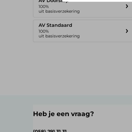
AV Doorstap
100%
uit basisverzekering
AV Standaard
100%
uit basisverzekering
Heb je een vraag?
(058) 291 31 31