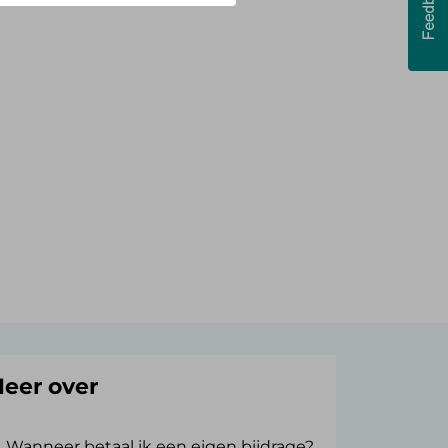
eer over
Wanneer betaal ik een eigen bijdrage?