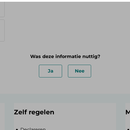
Was deze informatie nuttig?
Ja
Nee
Zelf regelen
M
Declareren