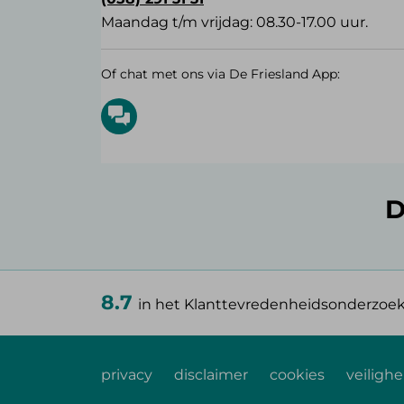
Maandag t/m vrijdag: 08.30-17.00 uur.
Of chat met ons via De Friesland App:
D
8.7
in het Klanttevredenheidsonderzoe
privacy
disclaimer
cookies
veilighe