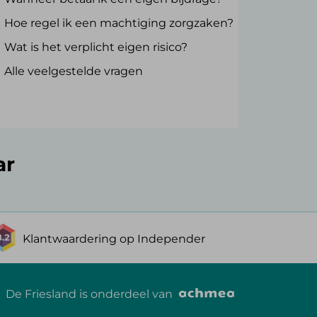
Hoe regel ik een machtiging zorgzaken?
Wat is het verplicht eigen risico?
Alle veelgestelde vragen
ar
Klantwaardering op Independer
De Friesland is onderdeel van