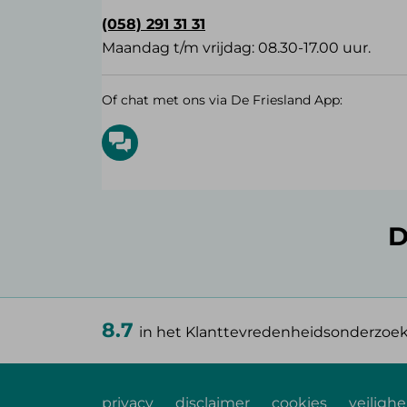
(058) 291 31 31
Maandag t/m vrijdag: 08.30-17.00 uur.
Of chat met ons via De Friesland App:
D
8.7
in het Klanttevredenheidsonderzoe
privacy
disclaimer
cookies
veilighe