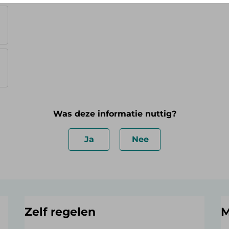
Was deze informatie nuttig?
Ja
Nee
Zelf regelen
M