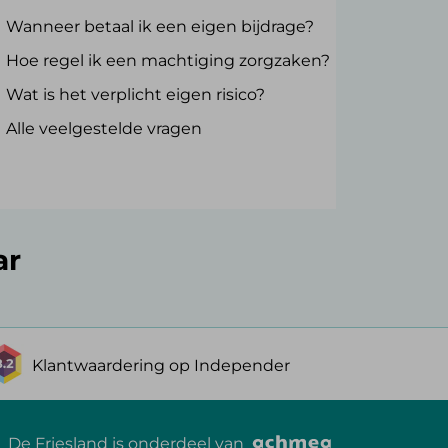
Wanneer betaal ik een eigen bijdrage?
Hoe regel ik een machtiging zorgzaken?
Wat is het verplicht eigen risico?
Alle veelgestelde vragen
ar
Klantwaardering op Independer
De Friesland is onderdeel van