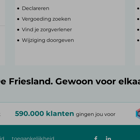
Declareren
Vergoeding zoeken
Vind je zorgverlener
Wijziging doorgeven
e Friesland. Gewoon voor elka
590.000 klanten
k
gingen jou voor
id
toegankelijkheid