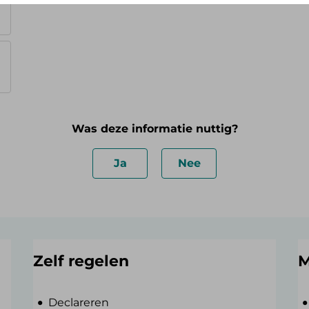
Was deze informatie nuttig?
Ja
Nee
Zelf regelen
M
Declareren