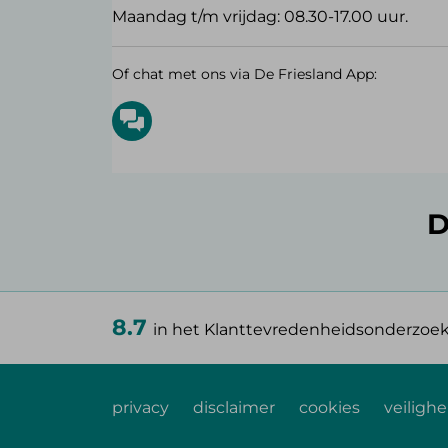
Maandag t/m vrijdag: 08.30-17.00 uur.
Of chat met ons via De Friesland App:
D
8.7
in het Klanttevredenheidsonderzoe
privacy
disclaimer
cookies
veilighe