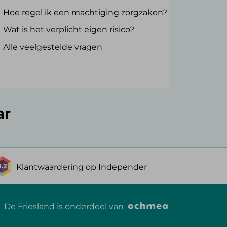
Hoe regel ik een machtiging zorgzaken?
Wat is het verplicht eigen risico?
Alle veelgestelde vragen
ar
Klantwaardering op Independer
De Friesland is onderdeel van