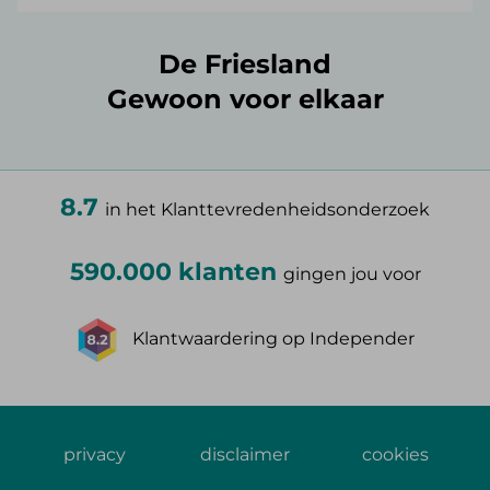
De Friesland
Gewoon voor elkaar
8.7
in het Klanttevredenheidsonderzoek
590.000 klanten
gingen jou voor
Klantwaardering op Independer
privacy
disclaimer
cookies