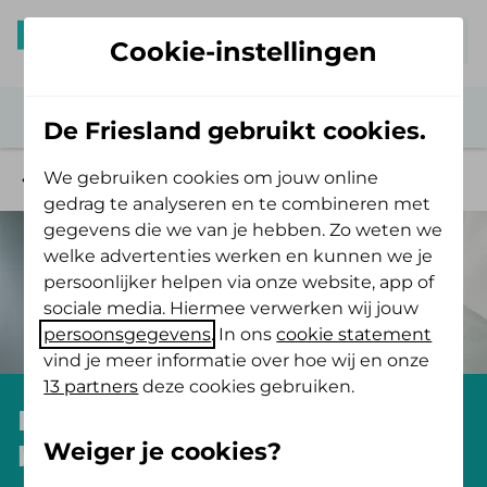
Mijn De Friesland
Cookie-instellingen
De Friesland gebruikt cookies.
We gebruiken cookies om jouw online
Betalen
gedrag te analyseren en te combineren met
gegevens die we van je hebben. Zo weten we
welke advertenties werken en kunnen we je
persoonlijker helpen via onze website, app of
sociale media. Hiermee verwerken wij jouw
persoonsgegevens
. In ons
cookie statement
vind je meer informatie over hoe wij en onze
13 partners
deze cookies gebruiken.
Bewindvoerders, curators en
Weiger je cookies?
budgetbeheerders