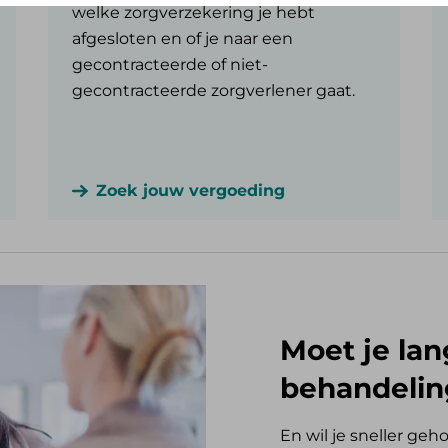
welke zorgverzekering je hebt
afgesloten en of je naar een
gecontracteerde of niet-
gecontracteerde zorgverlener gaat.
Zoek jouw vergoeding
Moet je lan
behandelin
En wil je sneller g