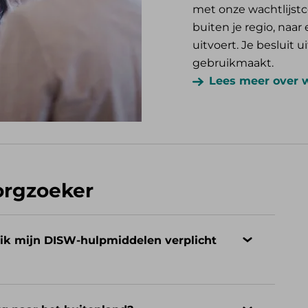
met onze wachtlijstc
buiten je regio, naa
uitvoert. Je besluit ui
gebruikmaakt.
Lees meer over 
orgzoeker
t ik mijn DISW-hulpmiddelen verplicht