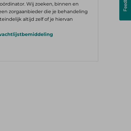
oördinator. Wij zoeken, binnen en
r een zorgaanbieder die je behandeling
teindelijk altijd zelf of je hiervan
wachtlijstbemiddeling