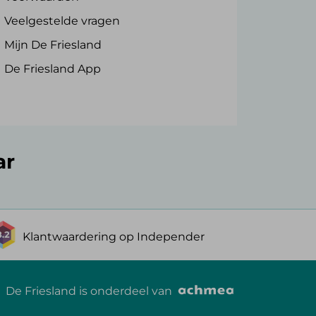
Veelgestelde vragen
Mijn De Friesland
De Friesland App
ar
Klantwaardering op Independer
De Friesland is onderdeel van