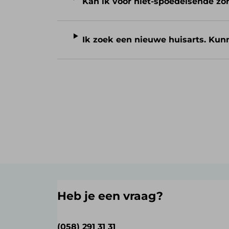
Kan ik voor niet-spoedeisende zo
Ik zoek een nieuwe huisarts. Kunn
Heb je een vraag?
(058) 291 31 31