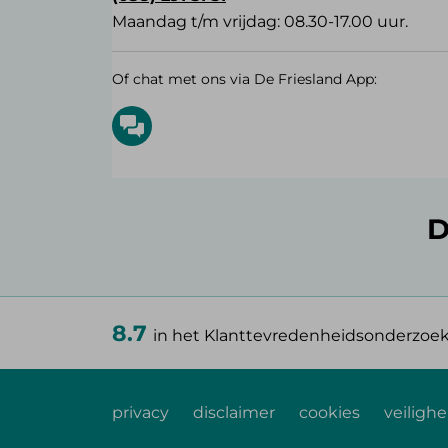
Maandag t/m vrijdag: 08.30-17.00 uur.
Of chat met ons via De Friesland App:
D
8.7
in het Klanttevredenheidsonderzoe
privacy
disclaimer
cookies
veilighe