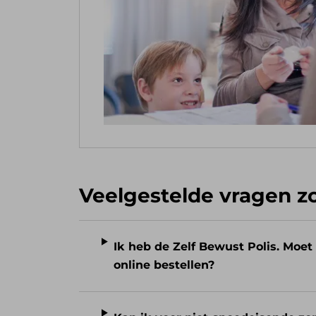
Veelgestelde vragen z
Ik heb de Zelf Bewust Polis. Moe
online bestellen?