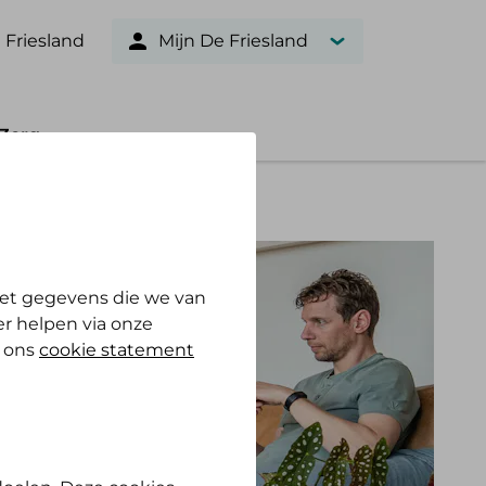
 Friesland
Mijn De Friesland
Zorg
et gegevens die we van
r helpen via onze
n ons
cookie statement