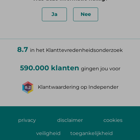
Ja
Nee
8.7
in het Klanttevredenheidsonderzoek
590.000 klanten
gingen jou voor
Klantwaardering op Independer
privacy
disclaimer
cookies
veiligheid
toegankelijkheid