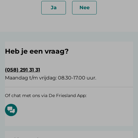
Ja
Nee
Heb je een vraag?
(058) 291 31 31
Maandag t/m vrijdag: 08.30-17.00 uur.
Of chat met ons via De Friesland App: