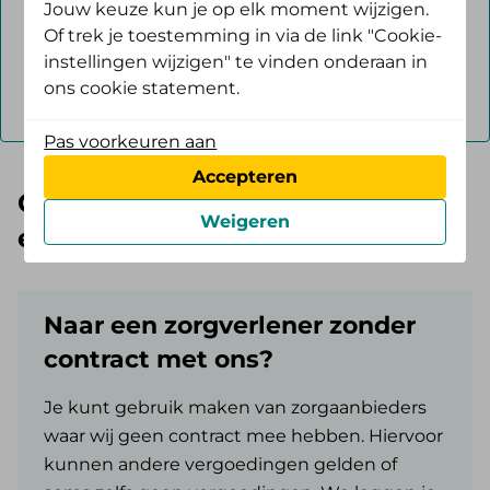
Jouw keuze kun je op elk moment wijzigen.
Of trek je toestemming in via de link "Cookie-
instellingen wijzigen" te vinden onderaan in
Zoeken
ons cookie statement.
Pas voorkeuren aan
Accepteren
Goed om te weten als je naar
Weigeren
een zorgverlener gaat
Naar een zorgverlener zonder
contract met ons?
Je kunt gebruik maken van zorgaanbieders
waar wij geen contract mee hebben. Hiervoor
kunnen andere vergoedingen gelden of