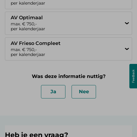
per kalenderjaar
AV Optimaal
max. € 750,-
per kalenderjaar
AV Frieso Compleet
max. € 750,-
per kalenderjaar
Was deze informatie nuttig?
Ja
Nee
Heb je een vraag?