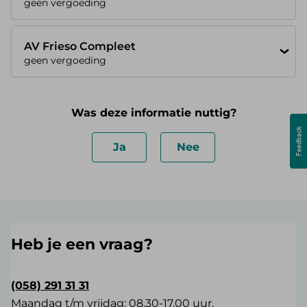
geen vergoeding
AV Frieso Compleet
geen vergoeding
Was deze informatie nuttig?
Ja
Nee
Heb je een vraag?
(058) 291 31 31
Maandag t/m vrijdag: 08.30-17.00 uur.