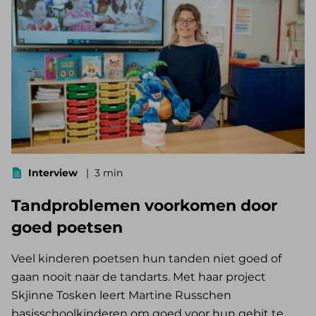
Interview
3 min
Tandproblemen voorkomen door
goed poetsen
Veel kinderen poetsen hun tanden niet goed of
gaan nooit naar de tandarts. Met haar project
Skjinne Tosken leert Martine Russchen
basisschoolkinderen om goed voor hun gebit te