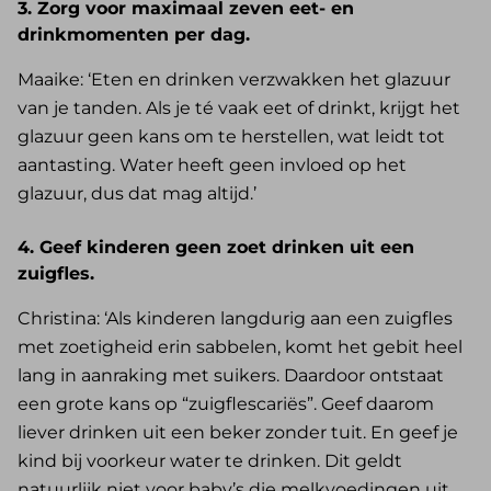
3. Zorg voor maximaal zeven eet- en
drinkmomenten per dag.
Maaike: ‘Eten en drinken verzwakken het glazuur
van je tanden. Als je té vaak eet of drinkt, krijgt het
glazuur geen kans om te herstellen, wat leidt tot
aantasting. Water heeft geen invloed op het
glazuur, dus dat mag altijd.’
4. Geef kinderen geen zoet drinken uit een
zuigfles.
Christina: ‘Als kinderen langdurig aan een zuigfles
met zoetigheid erin sabbelen, komt het gebit heel
lang in aanraking met suikers. Daardoor ontstaat
een grote kans op “zuigflescariës”. Geef daarom
liever drinken uit een beker zonder tuit. En geef je
kind bij voorkeur water te drinken. Dit geldt
natuurlijk niet voor baby’s die melkvoedingen uit