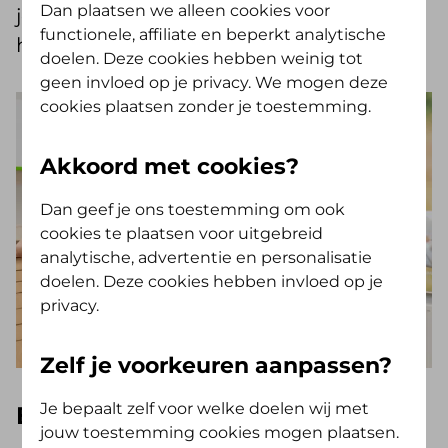
Dan plaatsen we alleen cookies voor
jonger we kinderen in de tandartsstoel
functionele, affiliate en beperkt analytische
hebben, des te beter.’
doelen. Deze cookies hebben weinig tot
geen invloed op je privacy. We mogen deze
cookies plaatsen zonder je toestemming.
Akkoord met cookies?
Dan geef je ons toestemming om ook
cookies te plaatsen voor uitgebreid
analytische, advertentie en personalisatie
doelen. Deze cookies hebben invloed op je
privacy.
Zelf je voorkeuren aanpassen?
Je bepaalt zelf voor welke doelen wij met
Blijven doorgaan met poetsen
jouw toestemming cookies mogen plaatsen.