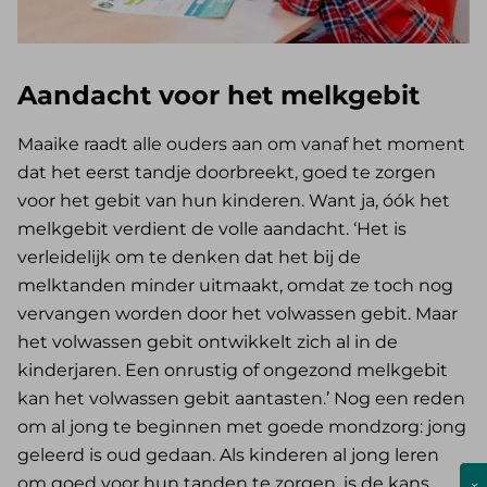
Aandacht voor het melkgebit
Maaike raadt alle ouders aan om vanaf het moment
dat het eerst tandje doorbreekt, goed te zorgen
voor het gebit van hun kinderen. Want ja, óók het
melkgebit verdient de volle aandacht. ‘Het is
verleidelijk om te denken dat het bij de
melktanden minder uitmaakt, omdat ze toch nog
vervangen worden door het volwassen gebit. Maar
het volwassen gebit ontwikkelt zich al in de
kinderjaren. Een onrustig of ongezond melkgebit
kan het volwassen gebit aantasten.’ Nog een reden
om al jong te beginnen met goede mondzorg: jong
geleerd is oud gedaan. Als kinderen al jong leren
om goed voor hun tanden te zorgen, is de kans