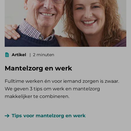
Artikel
2 minuten
Mantelzorg en werk
Fulltime werken én voor iemand zorgen is zwaar.
We geven 3 tips om werk en mantelzorg
makkelijker te combineren.
Tips voor mantelzorg en werk