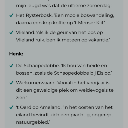
mijn jeugd was dat de ultieme zomerdag.’
Het Rysterbosk. ‘Een mooie boswandeling,
daarna een kop koffie op ’t Mirnser Klif.’
Vlieland. ‘Als ik de geur van het bos op
Vlieland ruik, ben ik meteen op vakantie.’
Henk:
De Schaopedobbe. ‘Ik hou van heide en
bossen, zoals de Schaopedobbe bij Elsloo.’
Warkumerwaard. ‘Vooral in het voorjaar is
dit een geweldige plek om weidevogels te
zien.’
't Oerd op Ameland. ‘In het oosten van het
eiland bevindt zich een prachtig, ongerept
natuurgebied.’