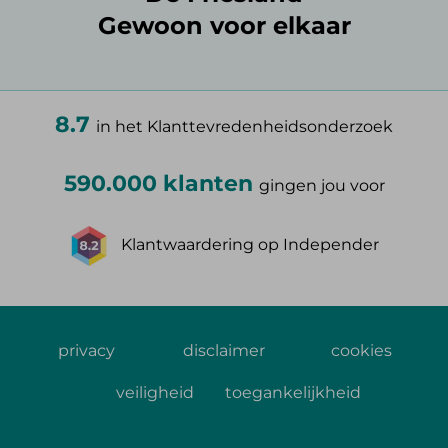
Gewoon voor elkaar
8.7
in het Klanttevredenheidsonderzoek
590.000 klanten
gingen jou voor
Klantwaardering op Independer
privacy
disclaimer
cookies
veiligheid
toegankelijkheid