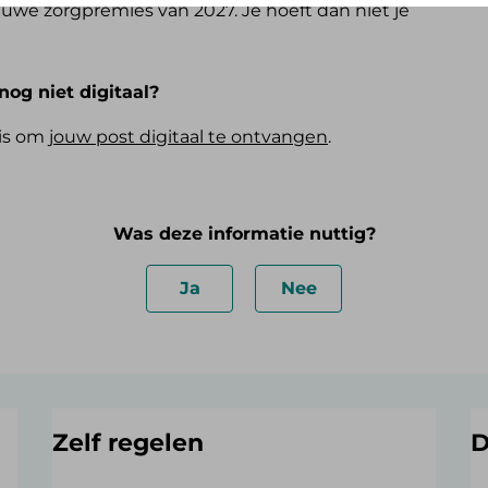
uwe zorgpremies van 2027. Je hoeft dan niet je
nog niet digitaal?
 is om
jouw post digitaal te ontvangen
.
Was deze informatie nuttig?
Ja
Nee
Zelf regelen
D