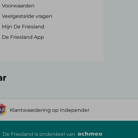
Voorwaarden
Veelgestelde vragen
Mijn De Friesland
De Friesland App
ar
Klantwaardering op Independer
De Friesland is onderdeel van