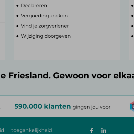
Declareren
Vergoeding zoeken
Vind je zorgverlener
Wijziging doorgeven
e Friesland. Gewoon voor elka
590.000 klanten
k
gingen jou voor
id
toegankelijkheid