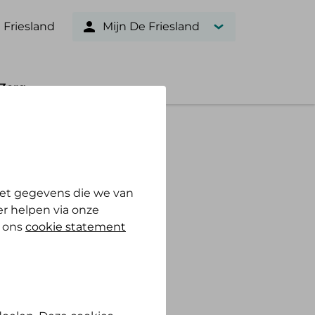
 Friesland
Mijn De Friesland
Zorg
et gegevens die we van
r helpen via onze
n ons
cookie statement