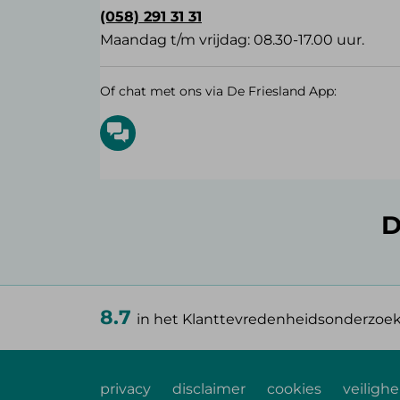
(058) 291 31 31
Maandag t/m vrijdag: 08.30-17.00 uur.
Of chat met ons via De Friesland App:
D
8.7
in het Klanttevredenheidsonderzoe
privacy
disclaimer
cookies
veilighe