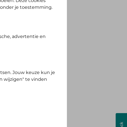
 doelen. Deze cookies
zonder je toestemming.
sche, advertentie en
tsen. Jouw keuze kun je
n wijzigen" te vinden