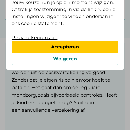
Jouw keuze kun je op elk moment wijzigen.
Bereken je premie
Of trek je toestemming in via de link "Cookie-
instellingen wijzigen" te vinden onderaan in
ons cookie statement.
Pas voorkeuren aan
Accepteren
Kinderen tot 18 jaar
Weigeren
De meeste tandartskosten voor kinderen
worden uit de basisverzekering vergoed.
Zonder dat je eigen risico hiervoor hoeft te
betalen. Het gaat dan om de reguliere
mondzorg, zoals bijvoorbeeld controles. Heeft
je kind een beugel nodig? Sluit dan
een
aanvullende verzekering
af.