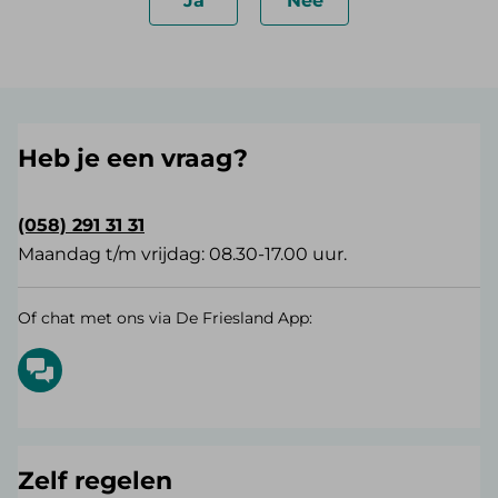
Ja
Nee
Heb je een vraag?
(058) 291 31 31
Maandag t/m vrijdag: 08.30-17.00 uur.
Of chat met ons via De Friesland App:
Zelf regelen