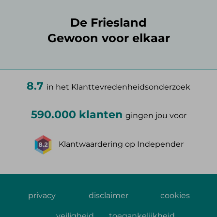
De Friesland
Gewoon voor elkaar
8.7
in het Klanttevredenheidsonderzoek
590.000 klanten
gingen jou voor
Klantwaardering op Independer
privacy
disclaimer
cookies
veiligheid
toegankelijkheid