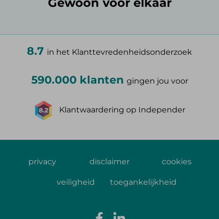
Gewoon voor elkaar
8.7
in het Klanttevredenheidsonderzoek
590.000 klanten
gingen jou voor
Klantwaardering op Independer
privacy
disclaimer
cookies
veiligheid
toegankelijkheid