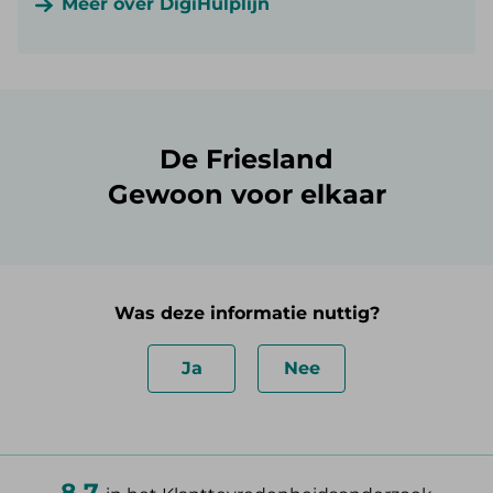
Meer over DigiHulplijn
De Friesland
Gewoon voor elkaar
Was deze informatie nuttig?
Ja
Nee
8.7