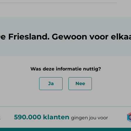
e Friesland. Gewoon voor elka
Was deze informatie nuttig?
Ja
Nee
590.000 klanten
k
gingen jou voor