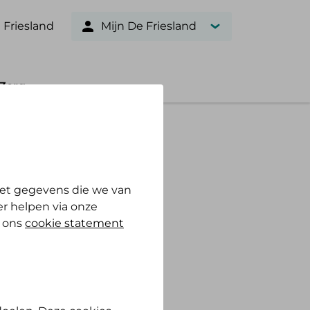
 Friesland
Mijn De Friesland
Zorg
et gegevens die we van
r helpen via onze
n ons
cookie statement