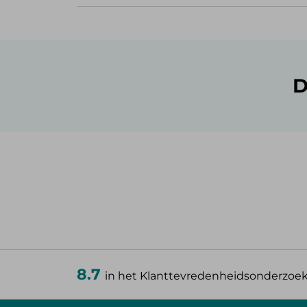
D
8.7
in het Klanttevredenheidsonderzoe