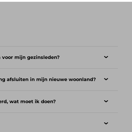
n voor mijn gezinsleden?
ng afsluiten in mijn nieuwe woonland?
erd, wat moet ik doen?