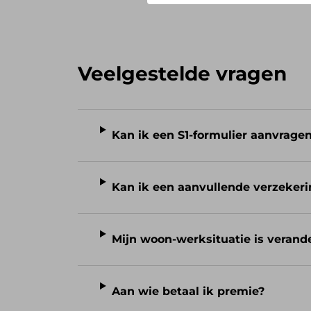
Veelgestelde vragen
Kan ik een S1-formulier aanvrage
Kan ik een aanvullende verzekeri
Mijn woon-werksituatie is verand
Aan wie betaal ik premie?