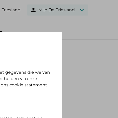
 Friesland
Mijn De Friesland
Zorg
et gegevens die we van
r helpen via onze
n ons
cookie statement