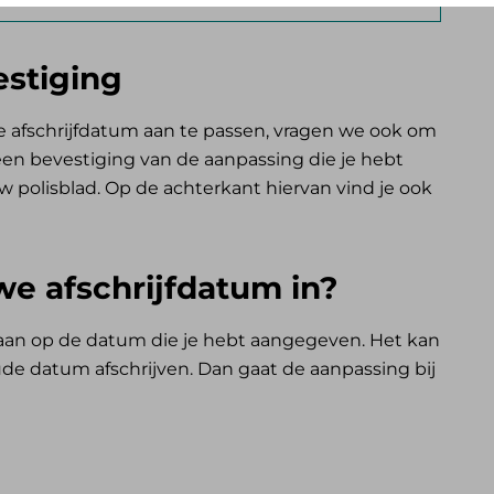
estiging
de afschrijfdatum aan te passen, vragen we ook om
e een bevestiging van de aanpassing die je hebt
 polisblad. Op de achterkant hiervan vind je ook
e afschrijfdatum in?
gaan op de datum die je hebt aangegeven. Het kan
oude datum afschrijven. Dan gaat de aanpassing bij