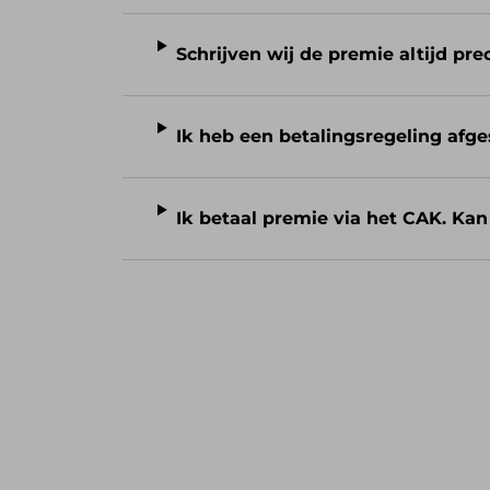
Schrijven wij de premie altijd pr
Ik heb een betalingsregeling afge
Ik betaal premie via het CAK. Ka