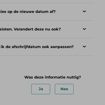
ecies op de nieuwe datum af?
sloten. Verandert deze nu ook?
n ik de afschrijfdatum ook aanpassen?
Was deze informatie nuttig?
Ja
Nee