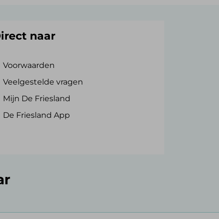
irect naar
Voorwaarden
Veelgestelde vragen
Mijn De Friesland
De Friesland App
ar