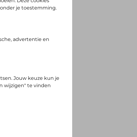
 doelen. Deze cookies
zonder je toestemming.
sche, advertentie en
tsen. Jouw keuze kun je
n wijzigen" te vinden