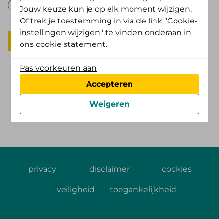
Ja
Nee
Jouw keuze kun je op elk moment wijzigen.
Of trek je toestemming in via de link "Cookie-
instellingen wijzigen" te vinden onderaan in
Volgende
ons cookie statement.
Pas voorkeuren aan
Accepteren
Was deze informatie nuttig?
Weigeren
Ja
Nee
privacy
disclaimer
cookies
veiligheid
toegankelijkheid