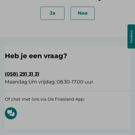
Ja
Nee
Heb je een vraag?
(058) 291 31 31
Maandag t/m vrijdag: 08.30-17.00 uur.
Of chat met ons via De Friesland App: