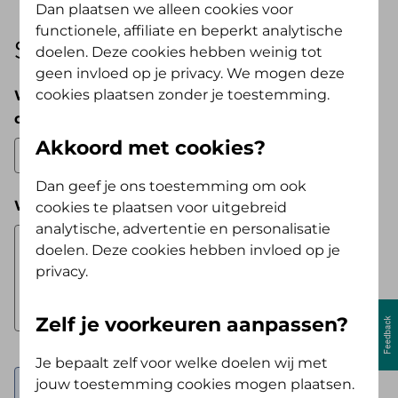
Dan plaatsen we alleen cookies voor
functionele, affiliate en beperkt analytische
Stap 1|
3
Uw aanvraag
doelen. Deze cookies hebben weinig tot
geen invloed op je privacy. We mogen deze
cookies plaatsen zonder je toestemming.
Wat is de naam van het geneesmiddel of de
drinkvoeding?
Akkoord met cookies?
Dan geef je ons toestemming om ook
Wilt u een uitleg geven bij uw aanvraag?
cookies te plaatsen voor uitgebreid
analytische, advertentie en personalisatie
doelen. Deze cookies hebben invloed op je
privacy.
Zelf je voorkeuren aanpassen?
Je bepaalt zelf voor welke doelen wij met
jouw toestemming cookies mogen plaatsen.
Voeg de verwijzing van uw huisarts,