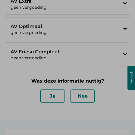
AV Extra
geen vergoeding
AV Optimaal
geen vergoeding
AV Frieso Compleet
geen vergoeding
Was deze informatie nuttig?
Ja
Nee