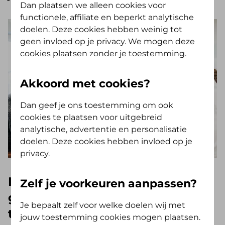
Dan plaatsen we alleen cookies voor
functionele, affiliate en beperkt analytische
doelen. Deze cookies hebben weinig tot
geen invloed op je privacy. We mogen deze
cookies plaatsen zonder je toestemming.
Akkoord met cookies?
Dan geef je ons toestemming om ook
cookies te plaatsen voor uitgebreid
analytische, advertentie en personalisatie
doelen. Deze cookies hebben invloed op je
privacy.
Ik ben niet bij de huisarts
Zelf je voorkeuren aanpassen?
geweest. Waarom worden er
Je bepaalt zelf voor welke doelen wij met
toch huisartskosten
jouw toestemming cookies mogen plaatsen.