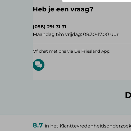
Heb je een vraag?
(058) 291 31 31
Maandag t/m vrijdag: 08.30-17.00 uur.
Of chat met ons via De Friesland App:
D
8.7
in het Klanttevredenheidsonderzoe