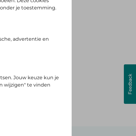
 doelen. Deze cookies
zonder je toestemming.
sche, advertentie en
tsen. Jouw keuze kun je
n wijzigen" te vinden