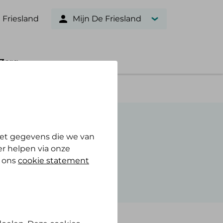
 Friesland
Mijn De Friesland
Zorg
et gegevens die we van
r helpen via onze
n ons
cookie statement