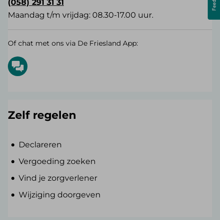
(058) 291 31 31
Maandag t/m vrijdag: 08.30-17.00 uur.
Of chat met ons via De Friesland App:
Zelf regelen
Declareren
Vergoeding zoeken
Vind je zorgverlener
Wijziging doorgeven