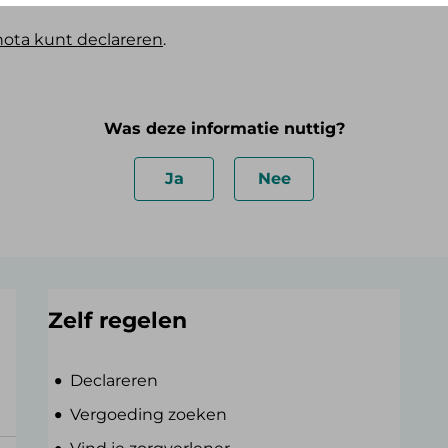
nota kunt declareren
.
Was deze informatie nuttig?
Ja
Nee
Zelf regelen
Declareren
Vergoeding zoeken