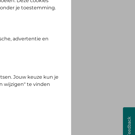
 doelen. Deze cookies
zonder je toestemming.
sche, advertentie en
tsen. Jouw keuze kun je
n wijzigen" te vinden