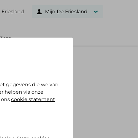
 Friesland
Mijn De Friesland
Zorg
et gegevens die we van
r helpen via onze
n ons
cookie statement