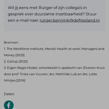
Wil jij eens met Rutger of zijn collega’s in
gesprek over duurzame inzetbaarheid? Stuur
een e-mail naar:
rutger.bennink@defriesland.nl
.
Bronnen:
1. The
Workforce Institute, Mental Health at work: Managers and
Money (2023)
2. Gallup
(2022)
3. Eigen
Regie Model, ontwikkeld in opdracht van Zilveren Kruis
door prof. Tinka van Vuuren, drs. Mathilde Lub en drs. Lotte
Mintjes [2016]
Delen: