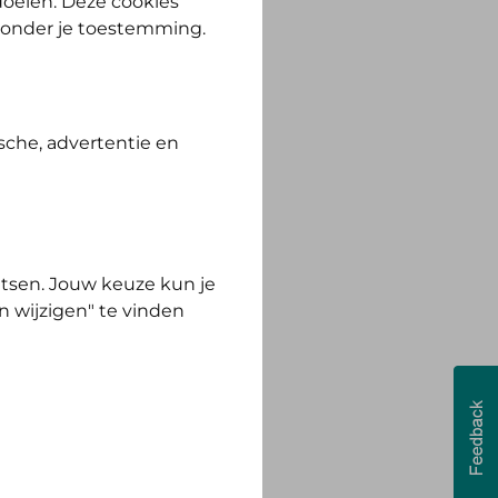
 doelen. Deze cookies
zonder je toestemming.
sche, advertentie en
tsen. Jouw keuze kun je
n wijzigen" te vinden
leine keuzes grote