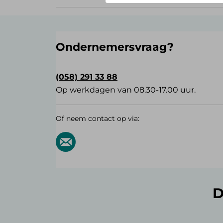
Ondernemersvraag?
(058) 291 33 88
Op werkdagen van 08.30-17.00 uur.
Of neem contact op via:
D