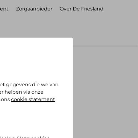
ent
Zorgaanbieder
Over De Friesland
et gegevens die we van
r helpen via onze
n ons
cookie statement