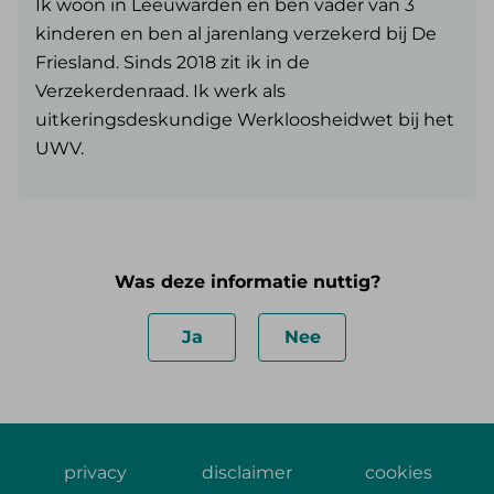
Ik woon in Leeuwarden en ben vader van 3
kinderen en ben al jarenlang verzekerd bij De
Friesland. Sinds 2018 zit ik in de
Verzekerdenraad. Ik werk als
uitkeringsdeskundige Werkloosheidwet bij het
UWV.
Was deze informatie nuttig?
Ja
Nee
privacy
disclaimer
cookies