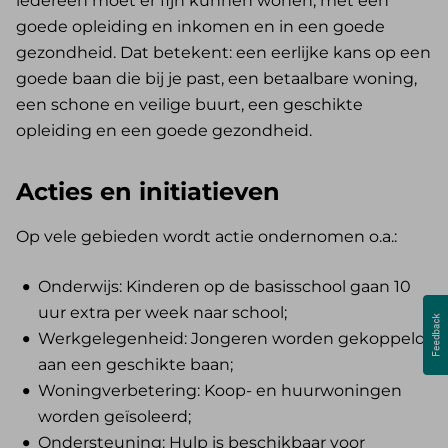
iedereen moet er fijn kunnen wonen, met een
goede opleiding en inkomen en in een goede
gezondheid. Dat betekent: een eerlijke kans op een
goede baan die bij je past, een betaalbare woning,
een schone en veilige buurt, een geschikte
opleiding en een goede gezondheid.
Acties en initiatieven
Op vele gebieden wordt actie ondernomen o.a.:
Onderwijs: Kinderen op de basisschool gaan 10
uur extra per week naar school;
Werkgelegenheid: Jongeren worden gekoppeld
aan een geschikte baan;
Woningverbetering: Koop- en huurwoningen
worden geïsoleerd;
Ondersteuning: Hulp is beschikbaar voor